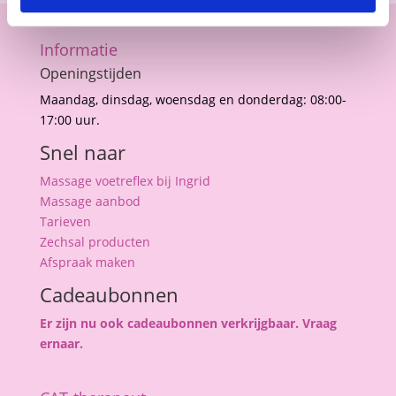
Informatie
Openingstijden
Maandag, dinsdag, woensdag en donderdag: 08:00-
17:00 uur.
Snel naar
Massage voetreflex bij Ingrid
Massage aanbod
Tarieven
Zechsal producten
Afspraak maken
Cadeaubonnen
Er zijn nu ook cadeaubonnen verkrijgbaar. Vraag
ernaar.