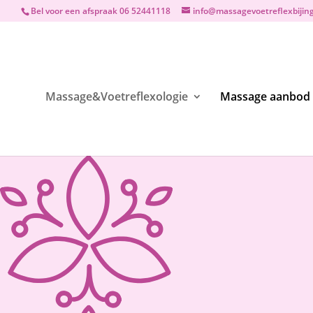
Bel voor een afspraak 06 52441118
info@massagevoetreflexbijing
Massage&Voetreflexologie
Massage aanbod