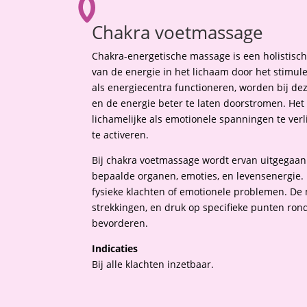
Chakra voetmassage
Chakra-energetische massage is een holistisch
van de energie in het lichaam door het stimul
als energiecentra functioneren, worden bij 
en de energie beter te laten doorstromen. He
lichamelijke als emotionele spanningen te ver
te activeren.
Bij chakra voetmassage wordt ervan uitgegaan
bepaalde organen, emoties, en levensenergie. 
fysieke klachten of emotionele problemen. De
strekkingen, en druk op specifieke punten ron
bevorderen.
Indicaties
Bij alle klachten inzetbaar.