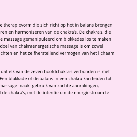
e therapievorm die zich richt op het in balans brengen
eren en harmoniseren van de chakra’s. De chakra’s, die
deze massage gemanipuleerd om blokkades los te maken
t doel van chakraenergetische massage is om zowel
lichten en het zelfherstellend vermogen van het lichaam
 dat elk van de zeven hoofdchakra’s verbonden is met
Een blokkade of disbalans in een chakra kan leiden tot
 massage maakt gebruik van zachte aanrakingen,
d de chakra’s, met de intentie om de energiestroom te