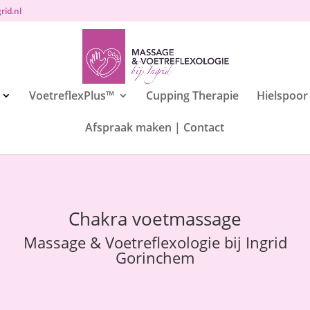
rid.nl
VoetreflexPlus™️
Cupping Therapie
Hielspoor
Afspraak maken | Contact
Chakra voetmassage
Massage & Voetreflexologie bij Ingrid
Gorinchem