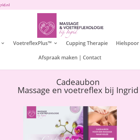
rid.nl
VoetreflexPlus™️
Cupping Therapie
Hielspoor
Afspraak maken | Contact
Cadeaubon
Massage en voetreflex bij Ingrid