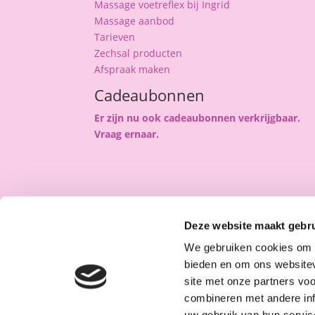
Massage voetreflex bij Ingrid
Massage aanbod
Tarieven
Zechsal producten
Afspraak maken
Cadeaubonnen
Er zijn nu ook cadeaubonnen verkrijgbaar.
Vraag ernaar.
Deze website maakt gebru
We gebruiken cookies om c
bieden en om ons websitev
site met onze partners vo
combineren met andere inf
uw gebruik van hun service