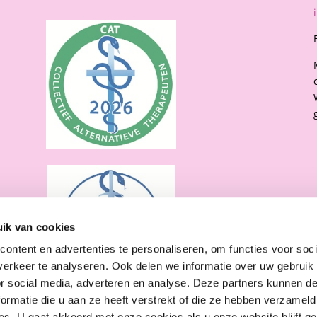
ik van cookies
ontent en advertenties te personaliseren, om functies voor soci
Om de beste
informatie 
erkeer te analyseren. Ook delen we informatie over uw gebruik
deze techno
or social media, adverteren en analyse. Deze partners kunnen 
verwerken. 
ormatie die u aan ze heeft verstrekt of die ze hebben verzameld
nadelige in
s. U gaat akkoord met onze cookies als u onze website blijft ge