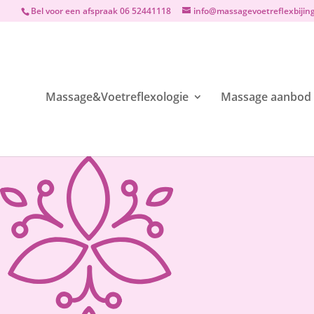
Bel voor een afspraak 06 52441118
info@massagevoetreflexbijing
Massage&Voetreflexologie
Massage aanbod